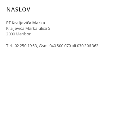
NASLOV
PE Kraljeviča Marka
Kraljeviča Marka ulica 5
2000 Maribor
Tel.: 02 250 19 53, Gsm: 040 500 070 ali 030 306 362