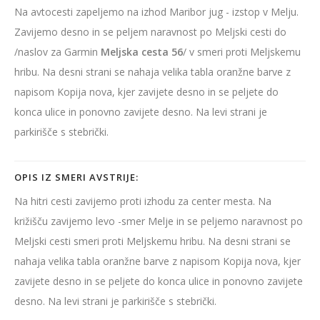
Na avtocesti zapeljemo na izhod Maribor jug - izstop v Melju.
Zavijemo desno in se peljem naravnost po Meljski cesti do
/naslov za Garmin
Meljska cesta 56
/ v smeri proti Meljskemu
hribu. Na desni strani se nahaja velika tabla oranžne barve z
napisom Kopija nova, kjer zavijete desno in se peljete do
konca ulice in ponovno zavijete desno. Na levi strani je
parkirišče s stebrički.
OPIS IZ SMERI AVSTRIJE:
Na hitri cesti zavijemo proti izhodu za center mesta. Na
križišču zavijemo levo -smer Melje in se peljemo naravnost po
Meljski cesti smeri proti Meljskemu hribu. Na desni strani se
nahaja velika tabla oranžne barve z napisom Kopija nova, kjer
zavijete desno in se peljete do konca ulice in ponovno zavijete
desno. Na levi strani je parkirišče s stebrički.