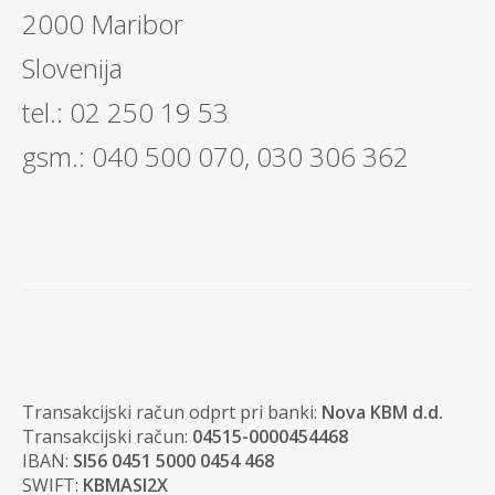
2000 Maribor
Slovenija
tel.: 02 250 19 53
gsm.: 040 500 070,
030 306 362
Transakcijski račun odprt pri banki:
Nova KBM d.d.
Transakcijski račun:
04515-0000454468
IBAN:
SI56 0451 5000 0454 468
SWIFT:
KBMASI2X