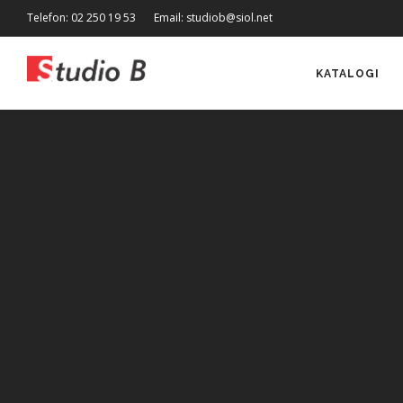
Telefon: 02 250 19 53
Email: studiob@siol.net
KATALOGI