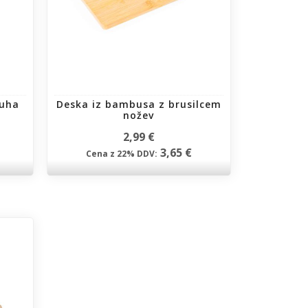
ruha
Deska iz bambusa z brusilcem
nožev
2,99 €
3,65 €
Cena z 22% DDV: