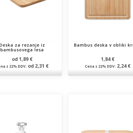
Deska za rezanje iz
Bambus deska v obliki k
bambusovega lesa
od 1,89 €
1,84 €
od 2,31 €
2,24 €
na z 22% DDV:
Cena z 22% DDV: