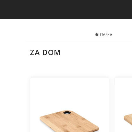
Deske
ZA DOM