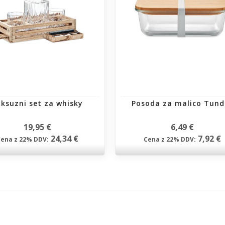
uksuzni set za whisky
Posoda za malico Tund
19,95 €
6,49 €
24,34 €
7,92 €
Cena z 22% DDV:
Cena z 22% DDV: