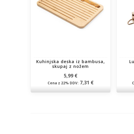
Kuhinjska deska iz bambusa,
L
skupaj z nožem
5,99 €
7,31 €
Cena z 22% DDV: