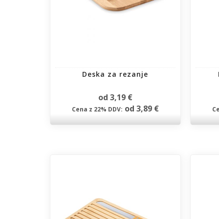
Deska za rezanje
od 3,19 €
od 3,89 €
Cena z 22% DDV:
Ce