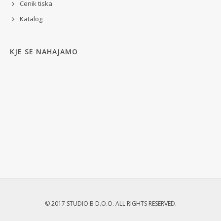
Cenik tiska
Katalog
KJE SE NAHAJAMO
© 2017 STUDIO B D.O.O. ALL RIGHTS RESERVED.