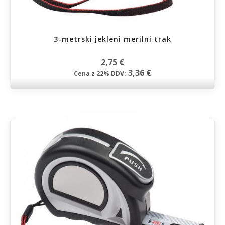
3-metrski jekleni merilni trak
2,75 €
3,36 €
Cena z 22% DDV: