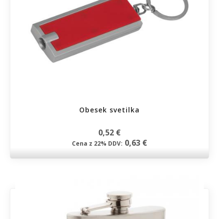
Obesek svetilka
0,52 €
0,63 €
Cena z 22% DDV: