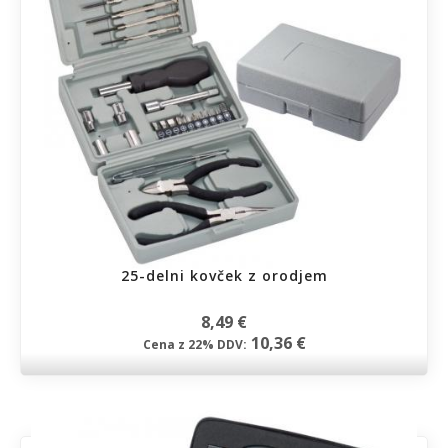
25-delni kovček z orodjem
8,49 €
10,36 €
Cena z 22% DDV: