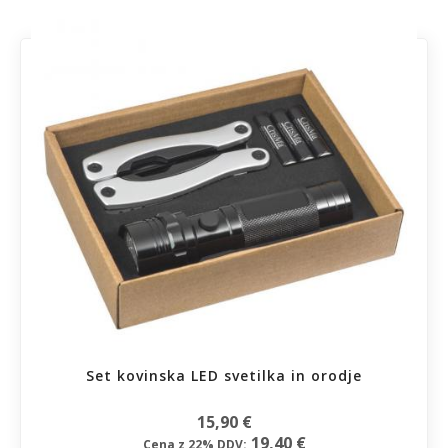
Set kovinska LED svetilka in orodje
15,90 €
19,40 €
Cena z 22% DDV: