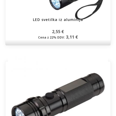
LED svetilka iz aluminija
2,55 €
3,11 €
Cena z 22% DDV: