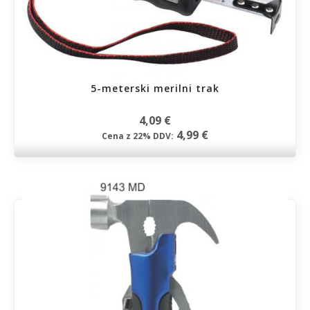
5-meterski merilni trak
4,09 €
4,99 €
Cena z 22% DDV: