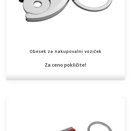
Obesek za nakupovalni voziček
Za ceno pokličite!