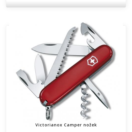
Victorianox Camper nožek