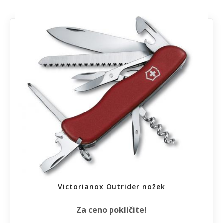
Victorianox Outrider nožek
Za ceno pokličite!