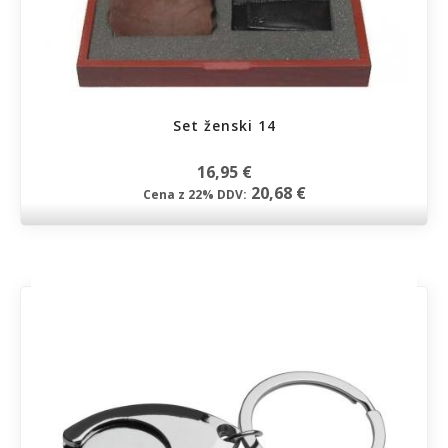
Set ženski 14
16,95 €
20,68 €
Cena z 22% DDV: