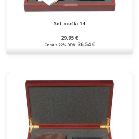
Set moški 14
29,95 €
36,54 €
Cena z 22% DDV: