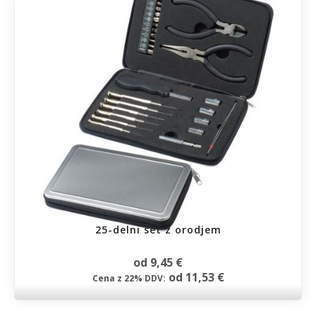
25-delni set z orodjem
od 9,45 €
od 11,53 €
Cena z 22% DDV: