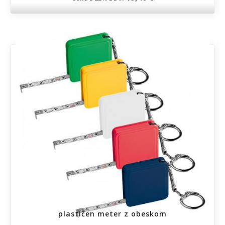
plastičen meter z obeskom