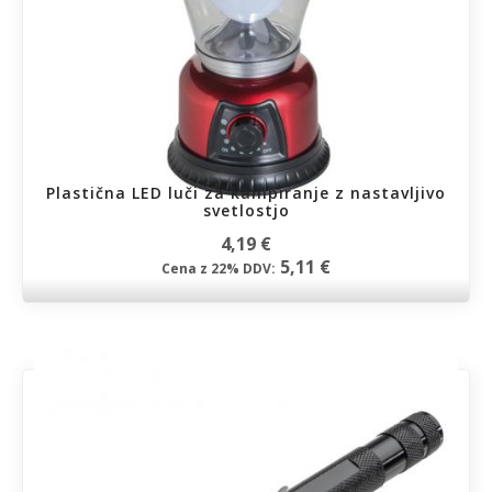
Plastična LED luči za kampiranje z nastavljivo
svetlostjo
4,19 €
5,11 €
Cena z 22% DDV: