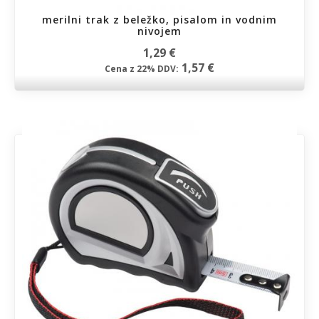
merilni trak z beležko, pisalom in vodnim
nivojem
1,29 €
1,57 €
Cena z 22% DDV: