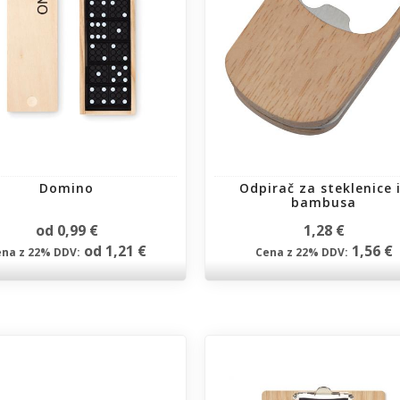
Domino
Odpirač za steklenice 
bambusa
od 0,99 €
1,28 €
od 1,21 €
1,56 €
na z 22% DDV:
Cena z 22% DDV: