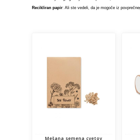
Recikliran papir
:
Ali ste vedeli, da je mogoče iz povprečne
Mešana semena cvetov