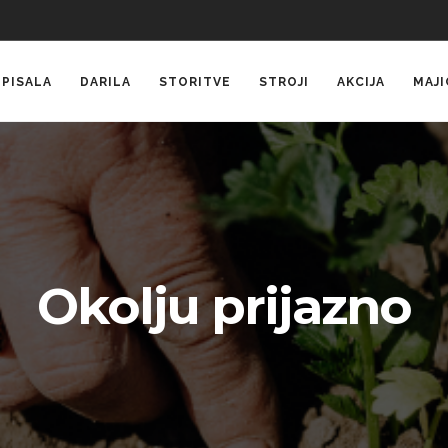
PISALA
DARILA
STORITVE
STROJI
AKCIJA
MAJI
Okolju prijazno