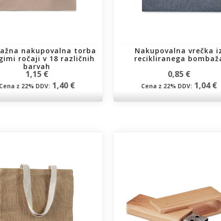
ažna nakupovalna torba
Nakupovalna vrečka i
gimi ročaji v 18 različnih
recikliranega bombaž
barvah
1,15 €
0,85 €
1,40 €
1,04 €
Cena z 22% DDV:
Cena z 22% DDV: