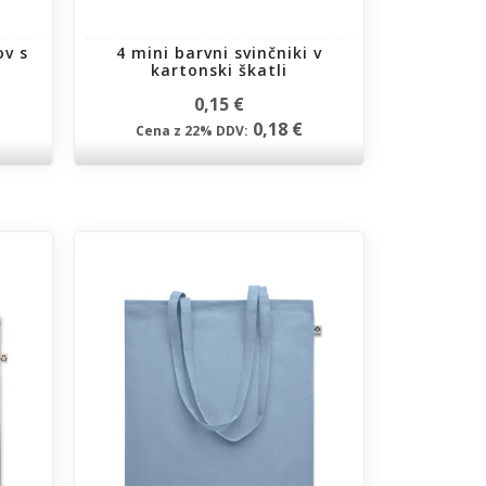
ov s
4 mini barvni svinčniki v
kartonski škatli
0,15 €
0,18 €
Cena z 22% DDV: