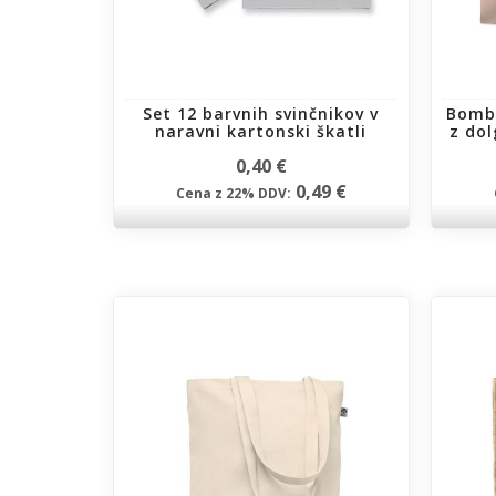
Set 12 barvnih svinčnikov v
Bomb
naravni kartonski škatli
z dol
0,40 €
0,49 €
Cena z 22% DDV: