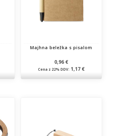
Majhna beležka s pisalom
0,96 €
1,17 €
Cena z 22% DDV: