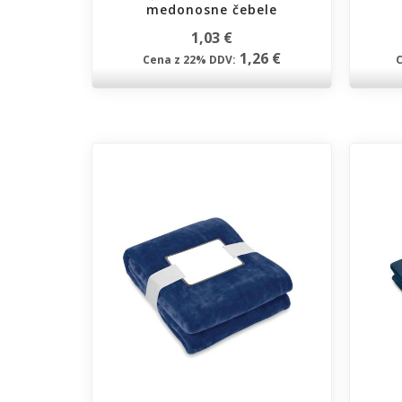
medonosne čebele
1,03 €
1,26 €
Cena z 22% DDV: