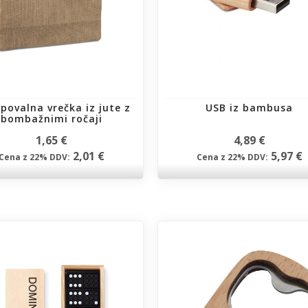
povalna vrečka iz jute z
USB iz bambusa
bombažnimi ročaji
1,65 €
4,89 €
2,01 €
5,97 €
Cena z 22% DDV:
Cena z 22% DDV: