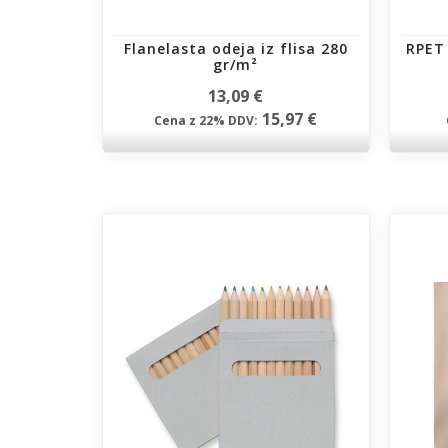
Flanelasta odeja iz flisa 280
RPET 
gr/m²
13,09 €
15,97 €
Cena z 22% DDV: