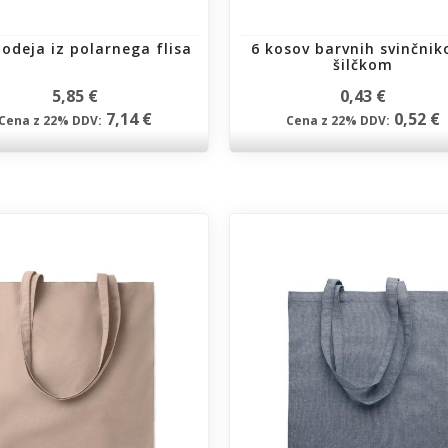
odeja iz polarnega flisa
6 kosov barvnih svinčnik
šilčkom
5,85 €
0,43 €
7,14 €
0,52 €
Cena z 22% DDV:
Cena z 22% DDV: