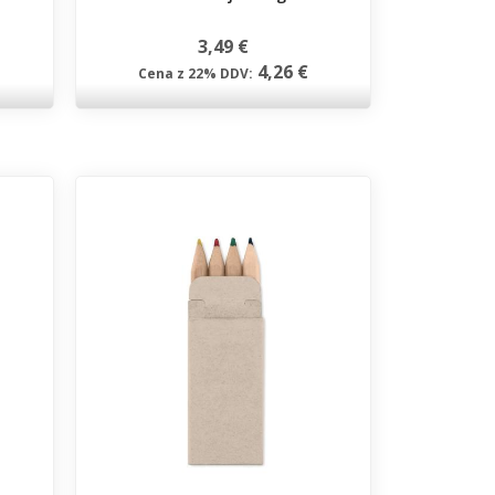
3,49 €
4,26 €
Cena z 22% DDV: