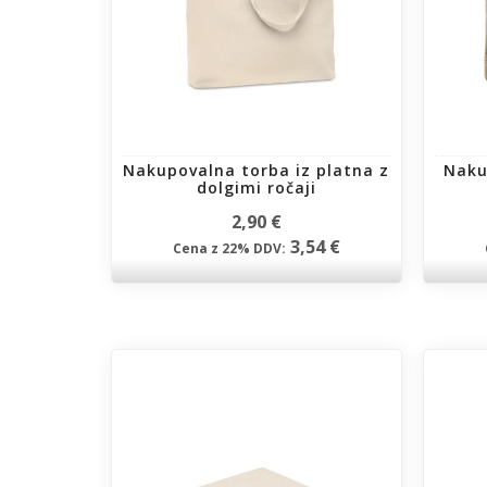
Nakupovalna torba iz platna z
Naku
dolgimi ročaji
2,90 €
3,54 €
Cena z 22% DDV: