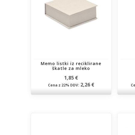
Memo listki iz reciklirane
škatle za mleko
1,85 €
2,26 €
Cena z 22% DDV:
Ce