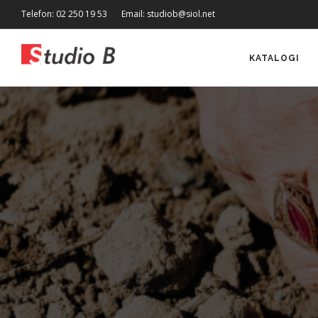
Telefon: 02 250 19 53
Email: studiob@siol.net
KATALOGI