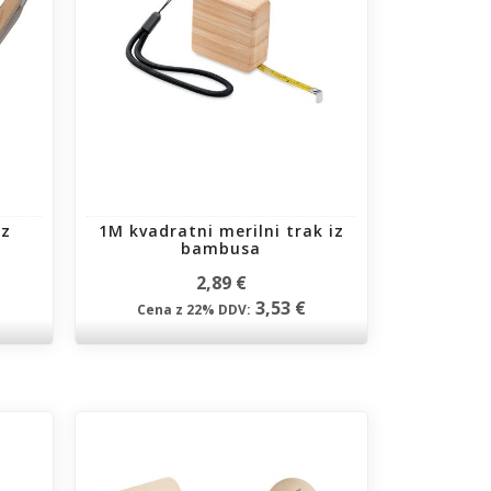
iz
1M kvadratni merilni trak iz
bambusa
2,89 €
3,53 €
Cena z 22% DDV: