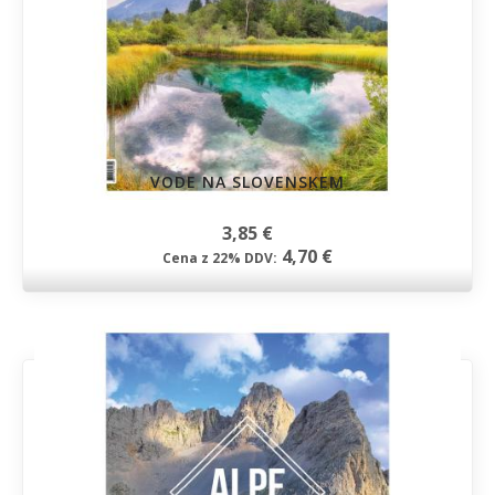
VODE NA SLOVENSKEM
3,85 €
4,70 €
Cena z 22% DDV: