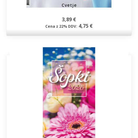
Cvetje
3,89 €
4,75 €
Cena z 22% DDV: