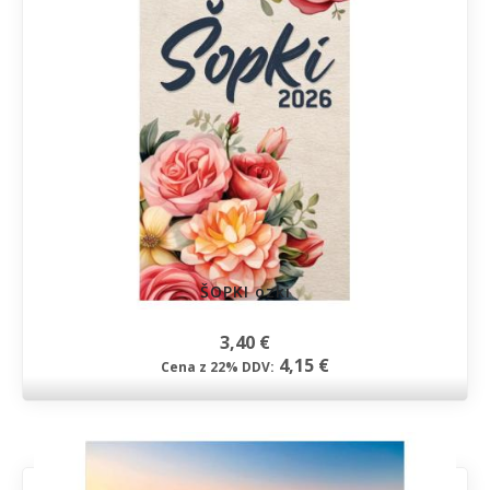
ŠOPKI ozki
3,40 €
4,15 €
Cena z 22% DDV: