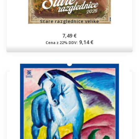
Stare razglednice velike
7,49 €
9,14 €
Cena z 22% DDV: