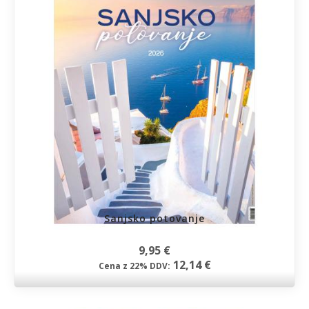
Sanjsko potovanje
9,95 €
12,14 €
Cena z 22% DDV: