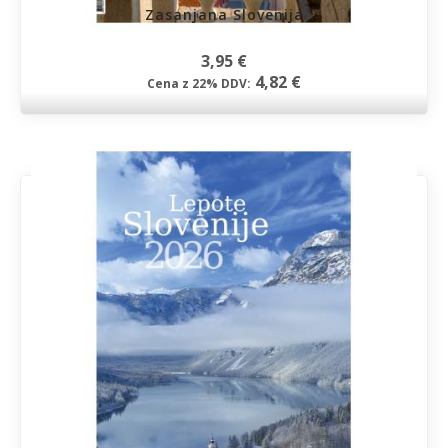
Zasanjana Slovenija
3,95 €
4,82 €
Cena z 22% DDV: