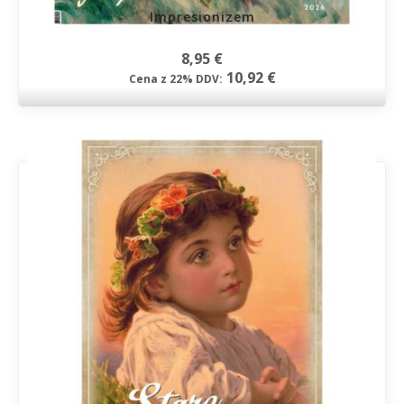
Impresionizem
8,95 €
10,92 €
Cena z 22% DDV: