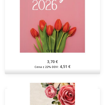
CVETJE
3,70 €
4,51 €
Cena z 22% DDV: