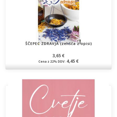
ŠČEPEC ZDRAVJA (zelišča z opisi)
3,65 €
4,45 €
Cena z 22% DDV: