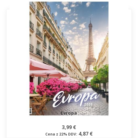
Evropa
3,99 €
4,87 €
Cena z 22% DDV: