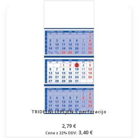
TRIDELNI LEPLJEN s perforacijo
2,79 €
3,40 €
Cena z 22% DDV: