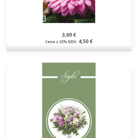
Šopki
3,69 €
4,50 €
Cena z 22% DDV: