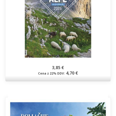
Slovenske Alpe
3,85 €
4,70 €
Cena z 22% DDV: