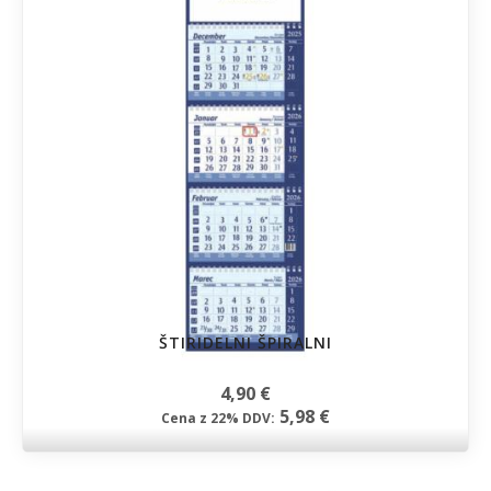
ŠTIRIDELNI ŠPIRALNI
4,90 €
5,98 €
Cena z 22% DDV: