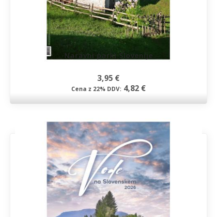
Naravni parki Slovenije
3,95 €
4,82 €
Cena z 22% DDV: