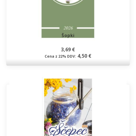
Šopki
3,69 €
4,50 €
Cena z 22% DDV: