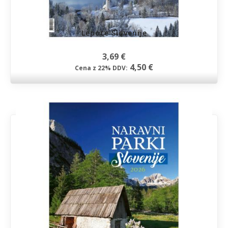
Lepote Slovenije
3,69 €
4,50 €
Cena z 22% DDV: