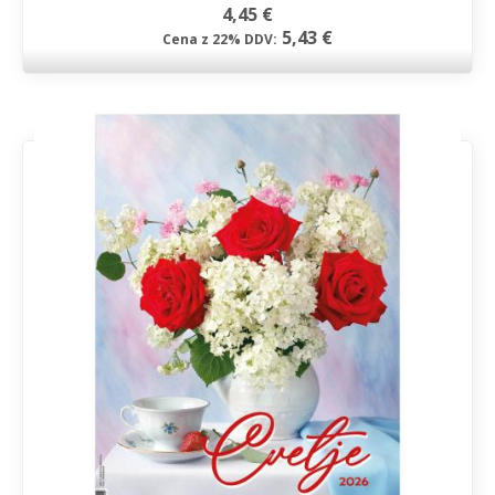
4,45 €
5,43 €
Cena z 22% DDV: