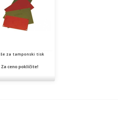
iše za tamponski tisk
Za ceno pokličite!