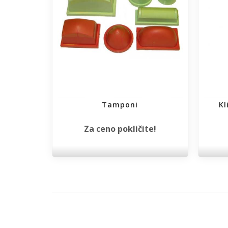
Tamponi
Kl
Za ceno pokličite!