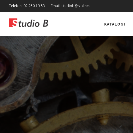
Telefon: 02 250 19 53
Email: studiob@siol.net
KATALOGI