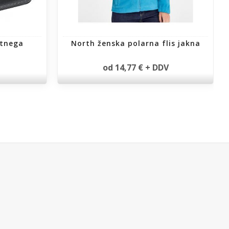
etnega
North ženska polarna flis jakna
od 14,77 € + DDV