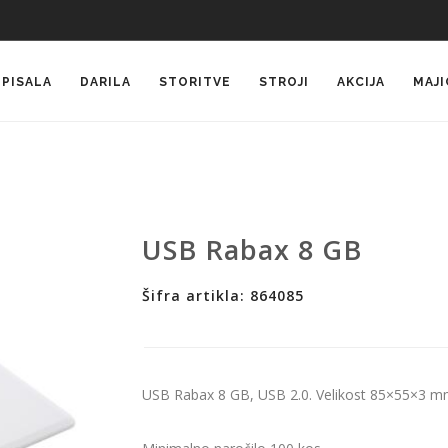
PISALA
DARILA
STORITVE
STROJI
AKCIJA
MAJI
USB Rabax 8 GB
Šifra artikla: 864085
USB Rabax 8 GB, USB 2.0. Velikost 85×55×3 