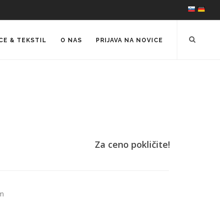
CE & TEKSTIL
O NAS
PRIJAVA NA NOVICE
Za ceno pokličite!
mm