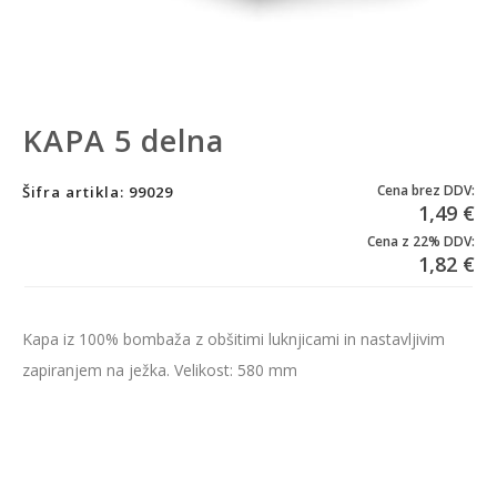
KAPA 5 delna
Cena brez DDV:
Šifra artikla: 99029
1,49 €
Cena z 22% DDV:
1,82 €
Kapa iz 100% bombaža z obšitimi luknjicami in nastavljivim
zapiranjem na ježka. Velikost: 580 mm