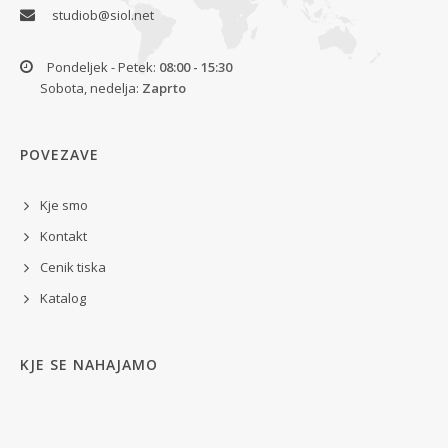
studiob@siol.net
Pondeljek - Petek:
08:00 - 15:30
Sobota, nedelja:
Zaprto
POVEZAVE
Kje smo
Kontakt
Cenik tiska
Katalog
KJE SE NAHAJAMO