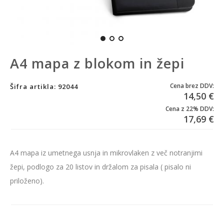
A4 mapa z blokom in žepi
Cena brez DDV:
Šifra artikla: 92044
14,50 €
Cena z 22% DDV:
17,69 €
A4 mapa iz umetnega usnja in mikrovlaken z več notranjimi
žepi, podlogo za 20 listov in držalom za pisala ( pisalo ni
priloženo).