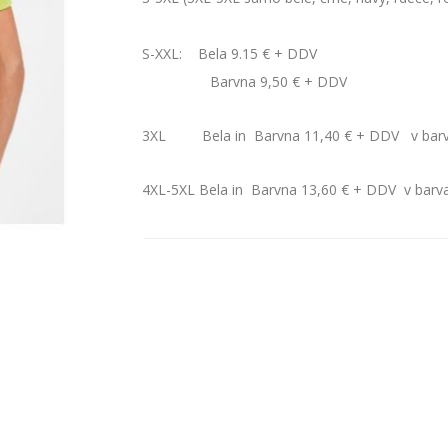
S-XXL: Bela 9.15 € + DDV
Barvna 9,50 € + DDV
3XL Bela in Barvna 11,40 € + DDV v barvah w
4XL-5XL Bela in Barvna 13,60 € + DDV v barvah 