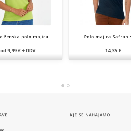
e ženska polo majica
Polo majica Safran 
od 9,99 € + DDV
14,35 €
AVE
KJE SE NAHAJAMO
smo